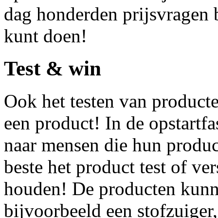
dag honderden prijsvragen b
kunt doen!
Test & win
Ook het testen van producte
een product! In de opstartfa
naar mensen die hun product 
beste het product test of ve
houden! De producten kunne
bijvoorbeeld een stofzuiger,