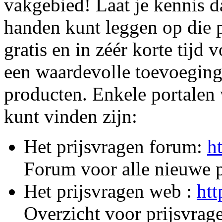
vakgebied! Laat je kennis da
handen kunt leggen op die p
gratis en in zéér korte tijd
een waardevolle toevoeging
producten. Enkele portalen w
kunt vinden zijn:
Het prijsvragen forum:
h
Forum voor alle nieuwe p
Het prijsvragen web :
htt
Overzicht voor prijsvrag